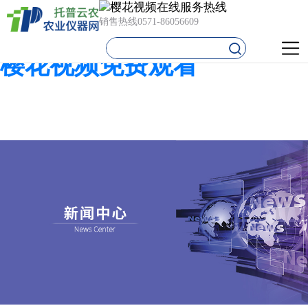
樱花视频在线,樱花视频在线
销售热线
0571-86056609
免费观看,樱花视频污下载,
樱花视频免费观看