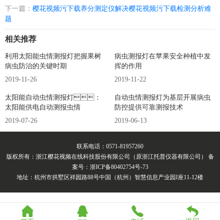
下一篇：
樱花视频污下载养分测定仪解决樱花视频污下载检测分析难
题
相关推荐
利用太阳能虫情测报灯把握果树
病虫测报灯在苹果安全种植中发
病虫防治的关键时期
挥的作用
2019-11-26
2019-11-22
太阳能自动虫情测报灯：
自动虫情测报灯为基层开展病虫
太阳能供电自动测报虫情
防控提供可靠测报技术
2019-07-26
2019-06-13
联系电话：0571-81957260
版权所有：浙江樱花视频在线科技股份有限公司（原浙江托普仪器有限公司） 备
案号：浙ICP备80402754号-73
地址：杭州市拱墅区祥园路88号中国（杭州）智慧信息产业园I座11-12楼