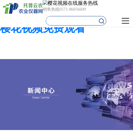
樱花视频在线,樱花视频在线
销售热线
0571-86056609
免费观看,樱花视频污下载,
樱花视频免费观看