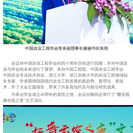
中国农业工程学会常务副理事长兼秘书长朱明
会议对中国农业工程学会的四十周年历程进行回顾，并对中国农
业与学会的未来进行了展望。来自中国工程院、中国农业工程学会、
中国农业专业技术协会、浙江大学、浙江农林大学的农业工程领域知
名专家、学者围绕我国现代农业工程发展的新趋势、新理论、新技
术，作了大会主题报告，带来了许多真知灼见与前沿研究成果。
为表达学会成立40周年的喜悦之情，会议在晚间还举行了“樱花视
频在线之夜”文艺演出。