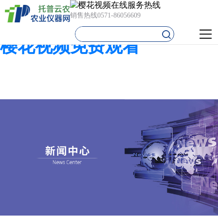
樱花视频在线,樱花视频在线
销售热线
0571-86056609
免费观看,樱花视频污下载,
樱花视频免费观看