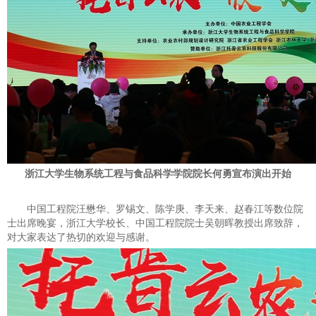
浙江大学生物系统工程与食品科学学院院长何勇宣布演出开始
中国工程院汪懋华、罗锡文、陈学庚、李天来、赵春江等数位院
士出席晚宴，浙江大学校长、中国工程院院士吴朝晖教授出席致辞，
对大家表达了热切的欢迎与感谢。