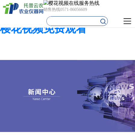
樱花视频在线,樱花视频在线
销售热线
0571-86056609
免费观看,樱花视频污下载,
樱花视频免费观看