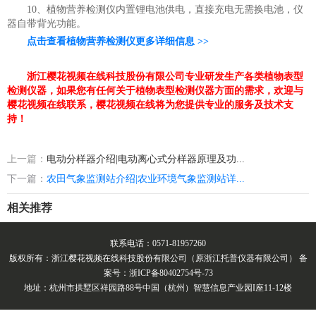
10、植物营养检测仪内置锂电池供电，直接充电无需换电池，仪
器自带背光功能。
点击查看植物营养检测仪更多详细信息 >>
浙江樱花视频在线科技股份有限公司专业研发生产各类植物表型
检测仪器，如果您有任何关于植物表型检测仪器方面的需求，欢迎与
樱花视频在线联系，樱花视频在线将为您提供专业的服务及技术支
持！
上一篇：
电动分样器介绍|电动离心式分样器原理及功...
下一篇：
农田气象监测站介绍|农业环境气象监测站详...
相关推荐
联系电话：0571-81957260
版权所有：浙江樱花视频在线科技股份有限公司（原浙江托普仪器有限公司） 备
案号：浙ICP备80402754号-73
地址：杭州市拱墅区祥园路88号中国（杭州）智慧信息产业园I座11-12楼