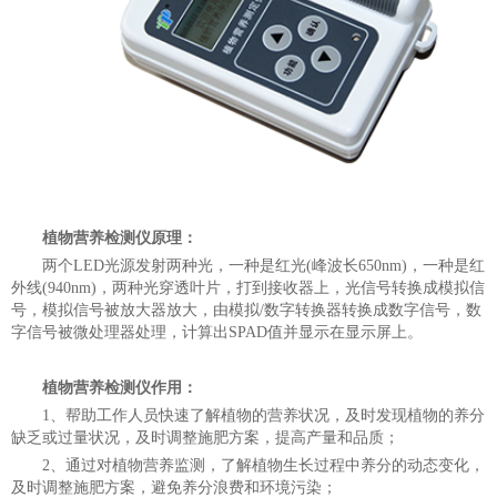
植物营养检测仪原理：
两个LED光源发射两种光，一种是红光(峰波长650nm)，一种是红
外线(940nm)，两种光穿透叶片，打到接收器上，光信号转换成模拟信
号，模拟信号被放大器放大，由模拟/数字转换器转换成数字信号，数
字信号被微处理器处理，计算出SPAD值并显示在显示屏上。
植物营养检测仪作用：
1、帮助工作人员快速了解植物的营养状况，及时发现植物的养分
缺乏或过量状况，及时调整施肥方案，提高产量和品质；
2、通过对植物营养监测，了解植物生长过程中养分的动态变化，
及时调整施肥方案，避免养分浪费和环境污染；